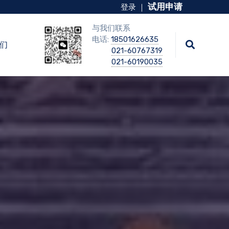
试用申请
登录
｜
与我们联系
电话:
18501626635
们
021-60767319
021-60190035