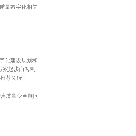
位质量数字化相关
数字化建设规划和
方案起步向客制
，推荐阅读！
席经营质量变革顾问