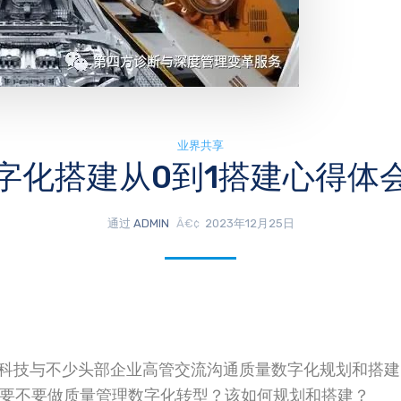
业界共享
字化搭建从0到1搭建心得体
通过
ADMIN
2023年12月25日
科技与不少头部企业高管交流沟通质量数字化规划和搭建
要不要做质量管理数字化转型？该如何规划和搭建？