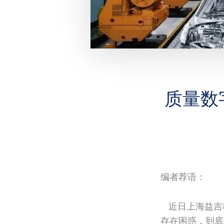
质量数
编者荐语：
近日上海益吉
存在困惑，到底