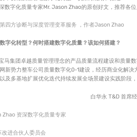
字化质量专家Mr. Jason Zhao的原创好文，推荐各
四方诊断与深度管理变革服务 ，作者Jason Zhao
数字化转型？何时搭建数字化质量？该如何搭建？
基于宝马集团卓越质量管理理念的产品质量流程建设和质量
网新势力整车公司质量数字化0-1建设，经历商业化解决
以及多基地扩展优化迭代持续发展全场景建设实践阶段
白华永 T&D 首
ason Zhao 资深数字化质量专家
 变革改进合伙人委员会