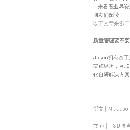
来看看业界资深数
朋友们阅读！
以下文章来源于第
质量管理要不要
Jason拥有
实施经历，互联
化自研解决方案
撰文 | Mr. J
文 审 | T&D