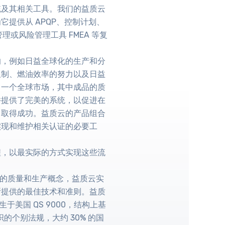
统及其相关工具。我们的益质云
提供从 APQP、控制计划、
理或风险管理工具 FMEA 等复
响，例如日益全球化的生产和分
限制、燃油效率的努力以及日益
了一个全球市场，其中成品的质
并提供了完美的系统，以促进在
中取得成功。益质云的产品组合
实现和维护相关认证的必要工
程，以最实际的方式实现这些流
日本的质量和生产概念，益质云实
所提供的最佳技术和准则。益质
诞生于美国 QS 9000，结构上基
织的个别法规，大约 30% 的国