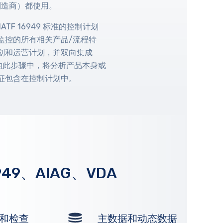
制造商）都使用。
F 16949 标准的控制计划
监控的所有相关产品/流程特
划和运营计划，并双向集成
） 的此步骤中，将分析产品本身或
征包含在控制计划中。
6949、AIAG、VDA
A和检查
主数据和动态数据