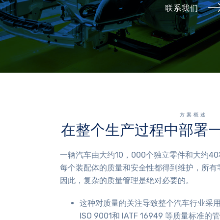
联系我们
方案概述
在整个生产过程中部署
一辆汽车由大约10，000个独立零件和大约4
每个装配体的质量和安全性都得到维护，所有
因此，复杂的质量管理是绝对必要的。
这种对质量的关注导致整个汽车行业采
ISO 9001和 IATF 16949 等质