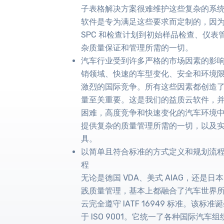
子表格解决方案很难维护这些复杂的系
软件是专为满足这些要求而定制的，因为它
SPC 和检查计划到初始样品检查、仪表管
杂质量保证和管理所需的一切。
汽车行业受到许多严格的市场因素的影
销领域、快速的车型变化、安全和环境
激烈的国际竞争。所有这些因素都创造
量至关重要。这是我们的益质云软件，
困难，高度竞争和快速变化的汽车环境
提供复杂的质量管理所需的一切，以及
具。
以简单且符合标准的方式定义和规划流
程
无论是德国 VDA、美式 AIAG，还是
践质量管理，基本上都融合了汽车世界
云完全遵守 IATF 16949 标准。该标准
于 ISO 9001。它统一了各种国际汽车组