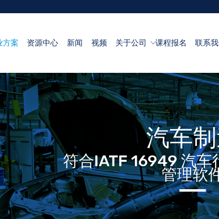
业方案
资源中心
新闻
视频
关于公司
课程报名
联系我
汽车制
符合IATF 16949 
管理软