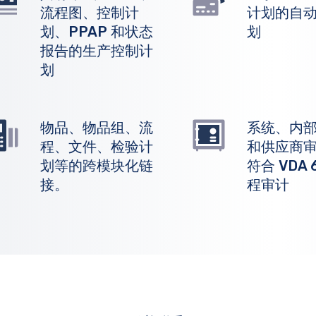
流程图、控制计
计划的自
划、PPAP 和状态
划
报告的生产控制计
划
物品、物品组、流
系统、内
程、文件、检验计
和供应商
划等的跨模块化链
符合 VDA 
接。
程审计