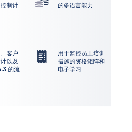
动控制计
的多语言能力
部、客户
用于监控员工培训
审计以及
措施的资格矩阵和
6.3 的流
电子学习