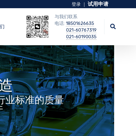
试用申请
登录
｜
与我们联系
电话:
18501626635
们
021-60767319
021-60190035
造
汽车行业标准的质量
件