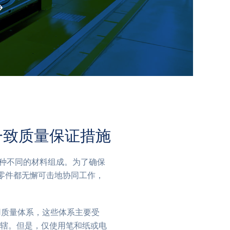
一致质量保证措施
0种不同的材料组成。为了确保
零件都无懈可击地协同工作，
用质量体系，这些体系主要受
量标准的管辖。但是，仅使用笔和纸或电