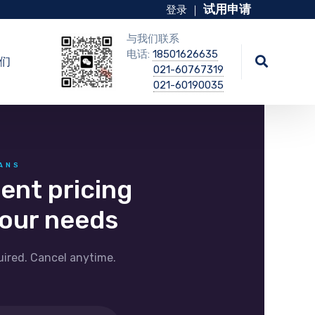
试用申请
登录
｜
与我们联系
电话:
18501626635
们
021-60767319
021-60190035
LANS
rent pricing
your needs
quired. Cancel anytime.