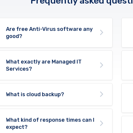
Frequently asked questi
Are free Anti-Virus software any
good?
What exactly are Managed IT
Services?
What is cloud backup?
What kind of response times can I
expect?