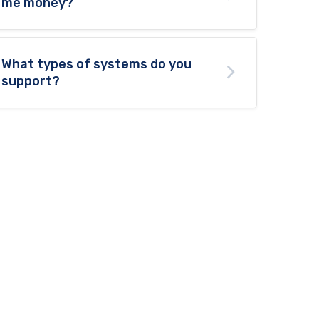
me money?
What types of systems do you
support?