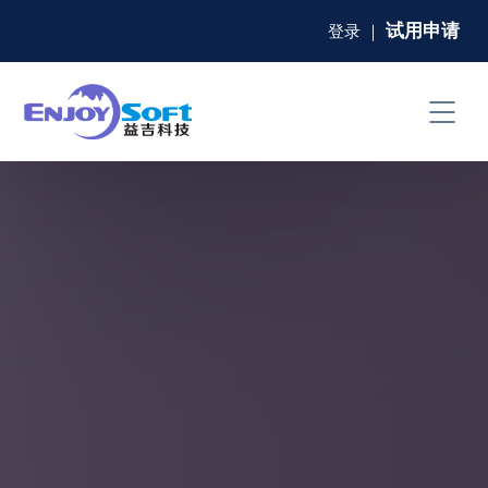
试用申请
登录
｜